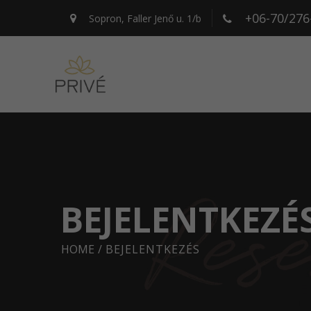
+06-70/276
Sopron, Faller Jenő u. 1/b
BEJELENTKEZÉ
HOME
/
BEJELENTKEZÉS