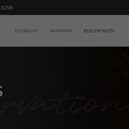
-8298
FODRÁSZAT
MUNKÁINK
BEJELENTKEZÉS
S